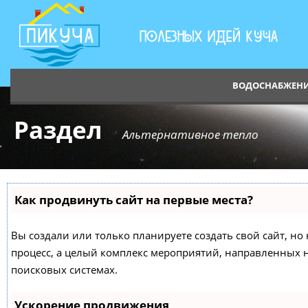
ВОДОСНАБЖЕН
Раздел
Альтернативное тепло
Как продвинуть сайт на первые места?
Вы создали или только планируете создать свой сайт, но 
процесс, а целый комплекс мероприятий, направленных 
поисковых системах.
Ускорение продвижения