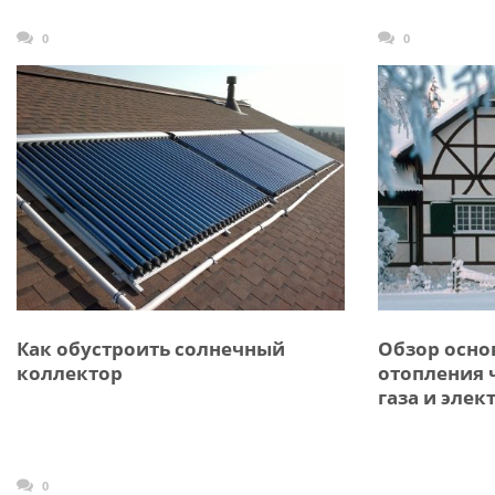
0
0
Как обустроить солнечный
Обзор осно
коллектор
отопления 
газа и элек
0