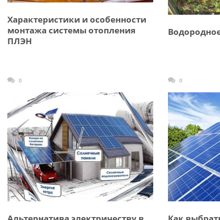
Характеристики и особенности
монтажа системы отопления
Водородное
ПЛЭН
0
0
Альтернатива электричеству в
Как выбрат