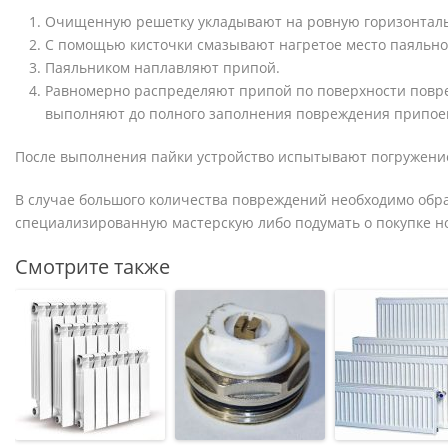
Очищенную решетку укладывают на ровную горизонталь
С помощью кисточки смазывают нагретое место паяльно
Паяльником наплавляют припой.
Равномерно распределяют припой по поверхности повре
выполняют до полного заполнения повреждения припое
После выполнения пайки устройство испытывают погружение
В случае большого количества повреждений необходимо обра
специализированную мастерскую либо подумать о покупке н
Смотрите также