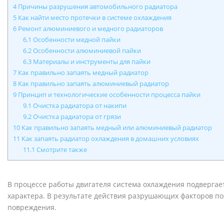
4
Причины разрушения автомобильного радиатора
5
Как найти место протечки в системе охлаждения
6
Ремонт алюминиевого и медного радиаторов
6.1
Особенности медной пайки
6.2
Особенности алюминиевой пайки
6.3
Материалы и инструменты для пайки
7
Как правильно запаять медный радиатор
8
Как правильно запаять алюминиевый радиатор
9
Принцип и технологические особенности процесса пайки
9.1
Очистка радиатора от накипи
9.2
Очистка радиатора от грязи
10
Как правильно запаять медный или алюминиевый радиатор
11
Как запаять радиатор охлаждения в домашних условиях
11.1
Смотрите также
В процессе работы двигателя система охлаждения подвергае
характера. В результате действия разрушающих факторов п
повреждения.