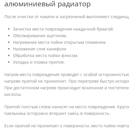
алюминиевый радиатор
После очистки от накипи и загрязнений выполняют следующ
Зачистка места повреждения наждачной бумагой.
Обезжиривание ацетоном.
Нагревание места пайки открытым пламенем.
Наложение слоя канифоли
Обработка места пайки флюсом.
Укладка и плавка припоя.
Нагрев места повреждения проводят с особой осторожность
нагреве припой не прилипнет. При перегреве быстро испаря
При достаточном нагреве происходит вскипание и постепен
кислоты.
Припой толстым слоем наносят на место повреждения. Кру
паяльника осторожно втирают смесь в поверхность.
Если припой не прилипает к поверхности, место пайки повт