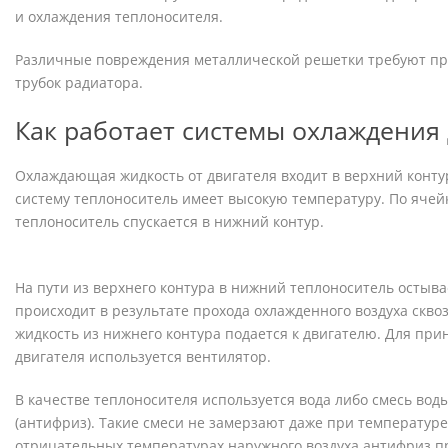
и охлаждения теплоносителя.
Различные повреждения металлической решетки требуют пр
трубок радиатора.
Как работает системы охлаждения
Охлаждающая жидкость от двигателя входит в верхний конту
систему теплоноситель имеет высокую температуру. По яче
теплоноситель спускается в нижний контур.
На пути из верхнего контура в нижний теплоноситель остыв
происходит в результате прохода охлажденного воздуха скво
жидкость из нижнего контура подается к двигателю. Для пр
двигателя используется вентилятор.
В качестве теплоносителя используется вода либо смесь вод
(антифриз). Такие смеси не замерзают даже при температуре 
отрицательных температурах наружного воздуха антифриз п