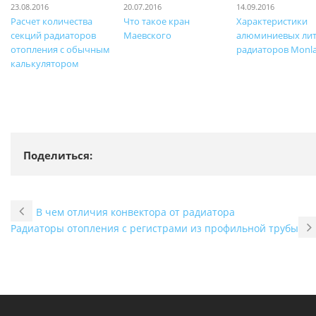
23.08.2016
20.07.2016
14.09.2016
Расчет количества
Что такое кран
Характеристики
секций радиаторов
Маевского
алюминиевых ли
отопления с обычным
радиаторов Monl
калькулятором
Поделиться:
В чем отличия конвектора от радиатора
Радиаторы отопления с регистрами из профильной трубы