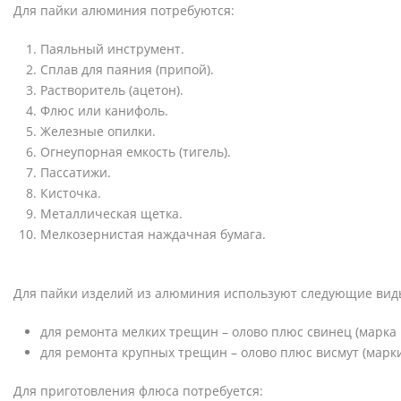
Для пайки алюминия потребуются:
Паяльный инструмент.
Сплав для паяния (припой).
Растворитель (ацетон).
Флюс или канифоль.
Железные опилки.
Огнеупорная емкость (тигель).
Пассатижи.
Кисточка.
Металлическая щетка.
Мелкозернистая наждачная бумага.
Для пайки изделий из алюминия используют следующие вид
для ремонта мелких трещин – олово плюс свинец (марка 
для ремонта крупных трещин – олово плюс висмут (марк
Для приготовления флюса потребуется: