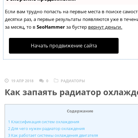
Если вам трудно попасть на первые места в поиске само
десятки раз, а первые результаты появляются уже в течен
за месяц, то в
SeoHammer
за бустер
вернут деньги.
Начать продвижение сайта
19 АПР 2018
0
РАДИАТОРЫ
Как запаять радиатор охлажд
Содержание
1
Классификация систем охлаждения
2
Для чего нужен радиатор охлаждения
3
Как работает системы охлаждения двигателя