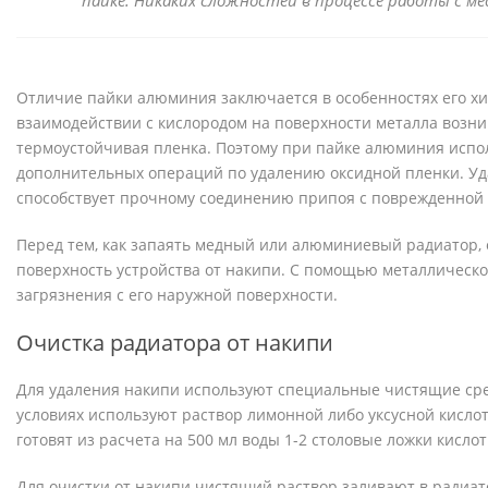
пайке. Никаких сложностей в процессе работы с ме
Отличие пайки алюминия заключается в особенностях его хи
взаимодействии с кислородом на поверхности металла возни
термоустойчивая пленка. Поэтому при пайке алюминия испо
дополнительных операций по удалению оксидной пленки. У
способствует прочному соединению припоя с поврежденной
Перед тем, как запаять медный или алюминиевый радиатор
поверхность устройства от накипи. С помощью металлическ
загрязнения с его наружной поверхности.
Очистка радиатора от накипи
Для удаления накипи используют специальные чистящие сре
условиях используют раствор лимонной либо уксусной кисло
готовят из расчета на 500 мл воды 1-2 столовые ложки кислот
Для очистки от накипи чистящий раствор заливают в радиат