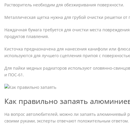
Растворитель необходим для обезжиривания поверхности.
Металлическая щетка нужна для грубой очистки решетки от 
Наждачная бумага требуется для очистки места повреждения
продуктов плавления.
Кисточка предназначена для нанесения канифоли или флюса
используются для лучшего сцепления припоя с поверхностью
Для пайки медных радиаторов используют оловянно-свинцо
и ПОС-61.
Как правильно запаять алюминие
На вопрос автолюбителей, можно ли запаять алюминиевый 
своими руками, эксперты отвечают положительным ответом.