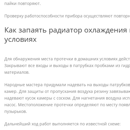
пайки повторяют.
Проверку работоспособности прибора осуществляют повторн
Как запаять радиатор охлаждения
условиях
Для обнаружения места протечки в домашних условиях дейс
Закрывают все входы и выходы в патрубках пробками из ги
материалов.
Народные мастера придумали надевать на выходы патрубков
камер. Для защиты от пропускания воздуха резину завязываю
надевают кусок камеры с соском. Для нагнетания воздуха и
насос. Местоположение протечки определяют по месту появ
пузырьков.
Дальнейший ход работ выполняется по известной схеме: