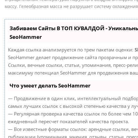
массу. Гелеобразная масса не разрушает систему охлаждени
Забиваем Сайты В ТОП КУВАЛДОЙ - Уникальн
SeoHammer
Каждая ссылка анализируется по трем пакетам оценки:
S
SeoHammer делает продвижение сайта прозрачным и пр
Ссылки, вечные ссылки, статьи, упоминания, пресс-рели
максимуму потенциал SeoHammer для продвижения ваше
Что умеет делать SeoHammer
— Продвижение в один клик, интеллектуальный подбор
самых лучших ссылок с высокой степенью качества у л
— Регулярная проверка качества ссылок по более чем 10
ежедневный пересчет показателей качества проекта.
— Все известные форматы ссылок: арендные ссылки, ве
публикации (упоминания, мнения, отзывы, статьи, пресс