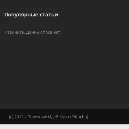
Популярные статьи
Извините. Данных пока нет.
(c) 2022 - Полезных Идей Куча (PIKucha)