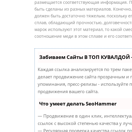
размещается соответствующая информация. Пр
быть сделаны из разных материалов. Конечно,
должен быть достаточно тяжелым, поскольку е
сплав, обладающий прочностью, долговечност
марок используют этот материал, то какой см
соотношение меди в этом сплаве и его соотве
Забиваем Сайты В ТОП КУВАЛДОЙ 
Каждая ссылка анализируется по трем пак
делает продвижение сайта прозрачным и п
упоминания, пресс-релизы - используйте
продвижения вашего сайта.
Что умеет делать SeoHammer
— Продвижение в один клик, интеллектуа
ссылок с высокой степенью качества у лу
— Регулярная проверка качества ссылок п