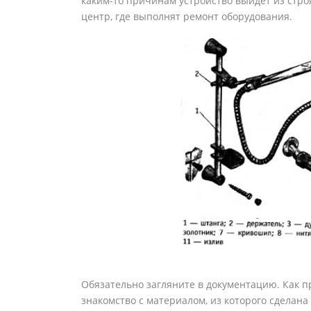
каким-то причинам устройство выйдет из стр
центр, где выполнят ремонт оборудования.
Обязательно загляните в документацию. Как п
знакомство с материалом, из которого сделана