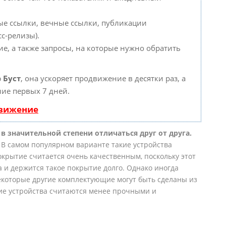
ые ссылки, вечные ссылки, публикации
с-релизы).
е, а также запросы, на которые нужно обратить
ю
Буст
, она ускоряет продвижение в десятки раз, а
ние первых 7 дней.
движение
в значительной степени отличаться друг от друга.
 В самом популярном варианте такие устройства
крытие считается очень качественным, поскольку этот
а и держится такое покрытие долго. Однако иногда
екоторые другие комплектующие могут быть сделаны из
кие устройства считаются менее прочными и