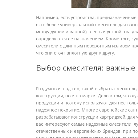
Например, есть устройства, предназначенные 
есть более универсальный смеситель для ван
между душем и ванной), а есть и устройства д
определяются ее назначением. Кроме того, с
смесители с длинным поворотным изливом пре
что они стоят вплотную друг к другу.
Выбор смесителя: важные
Раздумывая над тем, какой выбрать смеситель
конструкции, но и на марки. Дело в том, что л
продукции и поэтому используют для нее толь
надежное покрытие. Многие европейские сан
разрабатывают конструкции картриджей, для ч
вас интересуют самые надежные смесители, л
отечественных и европейских брендов: при по