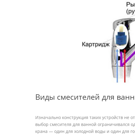
Виды смесителей для ван
Изначально конструкция таких устройств не о
выбор смесителя для ванной ограничивался од
крана — один для холодной воды и один для г