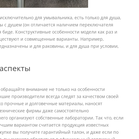
исключительно для умывальника, есть только для душа,
ны с душем (он отличается наличием переключателя
ля биде. Конструктивные особенности модели как раз и
уществуют и совмещенные варианты. Например,
дназначены и для раковины, и для душа при условии,
 аспекты
, обращайте внимание не только на особенности
учшие производители всегда следят за качеством своей
ко прочные и долговечные материалы, наносят
технические фирмы даже самостоятельно
его организуют собственные лаборатории. Так что, если
учшим вариантом считается продукция известных
купке вы получите гарантийный талон, и даже если по