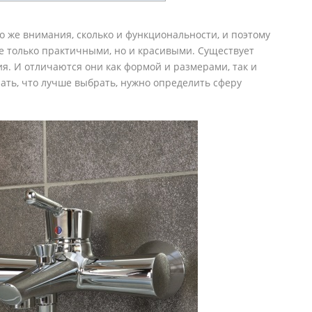
о же внимания, сколько и функциональности, и поэтому
е только практичными, но и красивыми. Существует
я. И отличаются они как формой и размерами, так и
нать, что лучше выбрать, нужно определить сферу