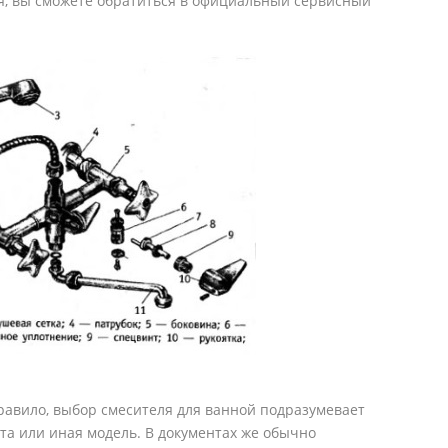
оя, вы сможете обратиться в официальный сервисный
равило, выбор смесителя для ванной подразумевает
 та или иная модель. В документах же обычно