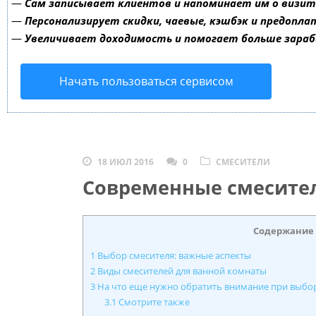
—
Сам записывает клиентов и напоминает им о визит
—
Персонализирует скидки, чаевые, кэшбэк и предопла
—
Увеличивает доходимость и помогает больше зара
Начать пользоваться сервисом
18 ИЮЛ 2016
0
СМЕСИТЕЛИ
Современные смесител
Содержание
1
Выбор смесителя: важные аспекты
2
Виды смесителей для ванной комнаты
3
На что еще нужно обратить внимание при выбо
3.1
Смотрите также