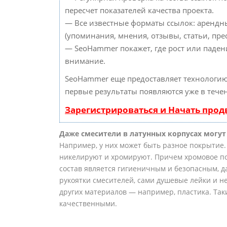
пересчет показателей качества проекта.
— Все известные форматы ссылок: арендн
(упоминания, мнения, отзывы, статьи, прес
— SeoHammer покажет, где рост или падени
внимание.
SeoHammer еще предоставляет технологи
первые результаты появляются уже в тече
Зарегистрироваться и Начать про
Даже смесители в латунных корпусах могут 
Например, у них может быть разное покрытие.
никелируют и хромируют. Причем хромовое по
состав является гигиеничным и безопасным, д
рукоятки смесителей, сами душевые лейки и н
других материалов — например, пластика. Та
качественными.