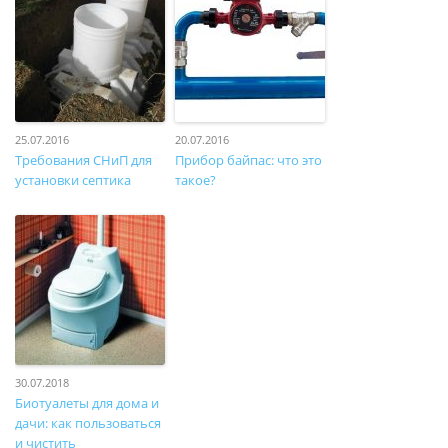
25.07.2016
20.07.2016
Требования СНиП для
Прибор байпас: что это
установки септика
такое?
30.07.2018
Биотуалеты для дома и
дачи: как пользоваться
и чистить