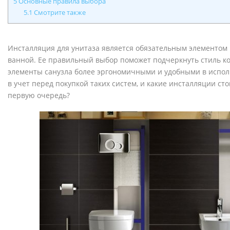
5
Основные правила выбора
5.1
Смотрите также
Инсталляция для унитаза является обязательным элементом 
ванной. Ее правильный выбор поможет подчеркнуть стиль ко
элементы санузла более эргономичными и удобными в исполь
в учет перед покупкой таких систем, и какие инсталляции ст
первую очередь?