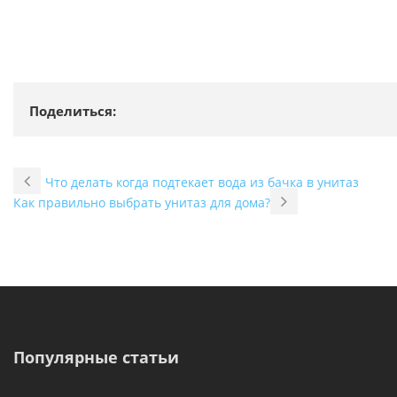
Поделиться:
Что делать когда подтекает вода из бачка в унитаз
Как правильно выбрать унитаз для дома?
Популярные статьи