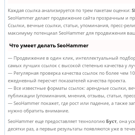
Каждая ссылка анализируется по трем пакетам оценки:
S
SeoHammer делает продвижение сайта прозрачным и пр
Ссылки, вечные ссылки, статьи, упоминания, пресс-рели
максимуму потенциал SeoHammer для продвижения ваше
Что умеет делать SeoHammer
— Продвижение в один клик, интеллектуальный подбор
самых лучших ссылок с высокой степенью качества у л
— Регулярная проверка качества ссылок по более чем 10
ежедневный пересчет показателей качества проекта.
— Все известные форматы ссылок: арендные ссылки, ве
публикации (упоминания, мнения, отзывы, статьи, пресс
— SeoHammer покажет, где рост или падение, а также за
нужно обратить внимание.
SeoHammer еще предоставляет технологию
Буст
, она у
десятки раз, а первые результаты появляются уже в теч