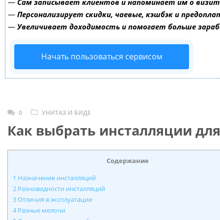
—
Сам записывает клиентов и напоминает им о визит
—
Персонализирует скидки, чаевые, кэшбэк и предопла
—
Увеличивает доходимость и помогает больше зара
Начать пользоваться сервисом
0
УНИТАЗ И БИДЕ
Как выбрать инсталляции для
Содержание
1
Назначение инсталляций
2
Разновидности инсталляций
3
Отличия в эксплуатации
4
Разные мелочи