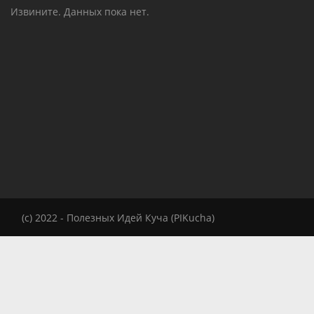
Извините. Данных пока нет.
(c) 2022 - Полезных Идей Куча (PIKucha)