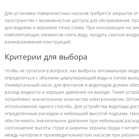
Для установки поверхностных насосов требуется закрытое о
пространство с возможностью доступа для обслуживания, пр
дно водоема и верхнюю точку слива. При консервации на зи
комплектующих элементов слить воду, продуть сжатым возду
размораживания конструкций.
Критерии для выбора
Чтобы не путаться в вопросе, как выбрать оптимальную модел
определиться с объемом циркулирующей воды и типом выход
Универсальный насос для фонтанов и водопадов должен об
расход жидкости и хорошее давление на выходе. Такие устро
потребляют значительное количество электроэнергии. Опти
использование одного способа. Для устройства водопада дост
определенным расходом и небольшой высотой подъема. Нас
обеспечивать значительное давление при небольшом расхо
соотношение высоты струи и ширины зеркала пруда считаетс
между напором и производительностью насосов при различ