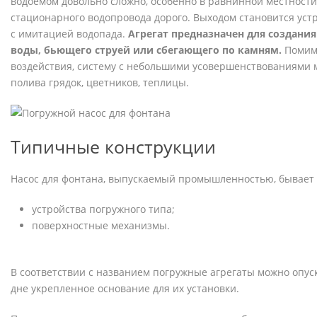
водоемом довольно сложно, особенно в равнинной местност
стационарного водопровода дорого. Выходом становится уст
с имитацией водопада.
Агрегат предназначен для создани
воды, бьющего струей или сбегающего по камням.
Помимо
воздействия, систему с небольшими усовершенствованиями 
полива грядок, цветников, теплицы.
Типичные конструкции
Насос для фонтана, выпускаемый промышленностью, бывает 
устройства погружного типа;
поверхностные механизмы.
В соответствии с названием погружные агрегаты можно опуск
дне укрепленное основание для их установки.