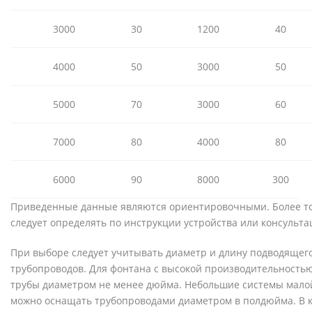
3000
30
1200
40
4000
50
3000
50
5000
70
3000
60
7000
80
4000
80
6000
90
8000
300
Приведенные данные являются ориентировочными. Более т
следует определять по инструкции устройства или консульта
При выборе следует учитывать диаметр и длину подводящег
трубопроводов. Для фонтана с высокой производительность
трубы диаметром не менее дюйма. Небольшие системы мало
можно оснащать трубопроводами диаметром в полдюйма. В 