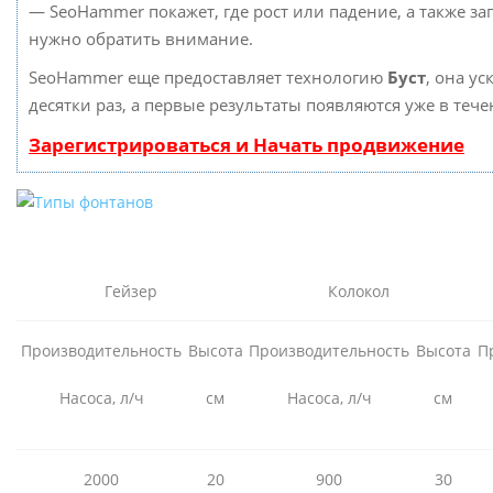
— SeoHammer покажет, где рост или падение, а также за
нужно обратить внимание.
SeoHammer еще предоставляет технологию
Буст
, она у
десятки раз, а первые результаты появляются уже в теч
Зарегистрироваться и Начать продвижение
Гейзер
Колокол
Производительность
Высота
Производительность
Высота
П
Насоса, л/ч
см
Насоса, л/ч
см
2000
20
900
30