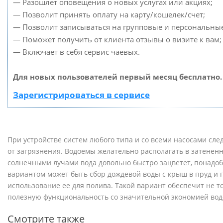
— Разошлет оповещения о новых услугах или акциях;
— Позволит принять оплату на карту/кошелек/счет;
— Позволит записываться на групповые и персональны
— Поможет получить от клиента отзывы о визите к вам;
— Включает в себя сервис чаевых.
Для новых пользователей первый месяц бесплатно.
Зарегистрироваться в сервисе
При устройстве систем любого типа и со всеми насосами сле
от загрязнения. Водоемы желательно располагать в затенен
солнечными лучами вода довольно быстро зацветет, понадо
вариантом может быть сбор дождевой воды с крыш в пруд и
использование ее для полива. Такой вариант обеспечит не т
полезную функциональность со значительной экономией во
Смотрите также