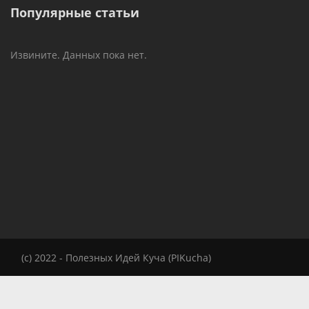
Популярные статьи
Извините. Данных пока нет.
(c) 2022 - Полезных Идей Куча (PIKucha)