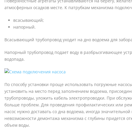
Поверхностные агрегаты устанавливаются на берегу, желат
атмосферных осадков месте. К патрубкам механизма подключ
всасывающий;
напорный.
Всасывающий трубопровод уходит на дно водоема для забора
Напорный трубопровод подает воду в разбрызгивающее устр
водопада.
По способу установки проще использовать погружные насосы.
установить на место перед заполнением водоема, присоедин
трубопроводы, уложить кабель электропроводки. При обслу
больше проблем. Для проведения профилактических или ре
насос нужно доставать со дна водоема, иногда значительной
невозможности демонтажа механизма с глубины придется о
объем воды.