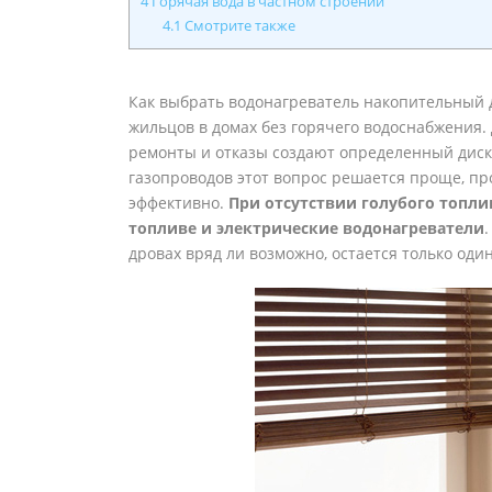
4
Горячая вода в частном строении
4.1
Смотрите также
Как выбрать водонагреватель накопительный д
жильцов в домах без горячего водоснабжения
ремонты и отказы создают определенный диск
газопроводов этот вопрос решается проще, пр
эффективно.
При отсутствии голубого топли
топливе и электрические водонагреватели
дровах вряд ли возможно, остается только оди