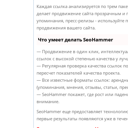
Каждая ссылка анализируется по трем пак
делает продвижение сайта прозрачным и п
упоминания, пресс-релизы - используйте
продвижения вашего сайта.
Что умеет делать SeoHammer
— Продвижение в один клик, интеллектуа
ссылок с высокой степенью качества у лу
— Регулярная проверка качества ссылок п
пересчет показателей качества проекта.
— Все известные форматы ссылок: арендн
(упоминания, мнения, отзывы, статьи, прес
— SeoHammer покажет, где рост или падени
внимание.
SeoHammer еще предоставляет технологи
первые результаты появляются уже в тече