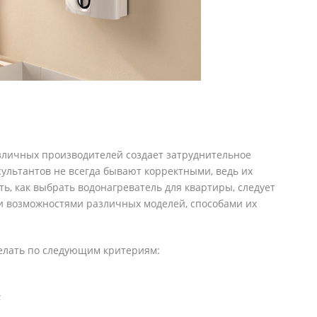
зличных производителей создает затруднительное
сультантов не всегда бывают корректными, ведь их
ь, как выбрать водонагреватель для квартиры, следует
и возможностями различных моделей, способами их
елать по следующим критериям:
;