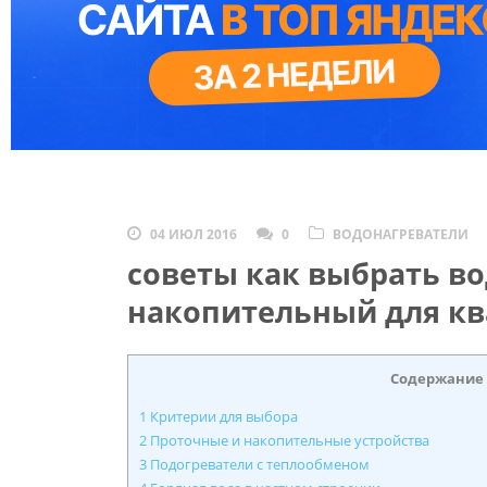
04 ИЮЛ 2016
0
ВОДОНАГРЕВАТЕЛИ
советы как выбрать в
накопительный для к
Содержание
1
Критерии для выбора
2
Проточные и накопительные устройства
3
Подогреватели с теплообменом