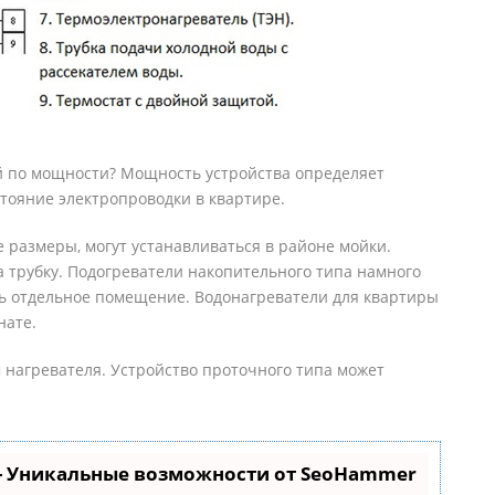
й по мощности? Мощность устройства определяет
стояние электропроводки в квартире.
размеры, могут устанавливаться в районе мойки.
 трубку. Подогреватели накопительного типа намного
ть отдельное помещение. Водонагреватели для квартиры
нате.
 нагревателя. Устройство проточного типа может
- Уникальные возможности от SeoHammer