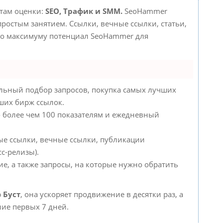
етам оценки:
SEO, Трафик и SMM.
SeoHammer
ростым занятием. Ссылки, вечные ссылки, статьи,
 по максимуму потенциал SeoHammer для
льный подбор запросов, покупка самых лучших
чших бирж ссылок.
о более чем 100 показателям и ежедневный
ые ссылки, вечные ссылки, публикации
с-релизы).
е, а также запросы, на которые нужно обратить
ю
Буст
, она ускоряет продвижение в десятки раз, а
ние первых 7 дней.