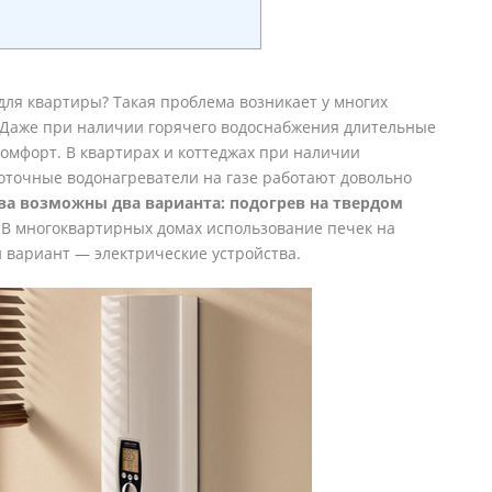
ля квартиры? Такая проблема возникает у многих
. Даже при наличии горячего водоснабжения длительные
омфорт. В квартирах и коттеджах при наличии
оточные водонагреватели на газе работают довольно
ва возможны два варианта: подогрев на твердом
. В многоквартирных домах использование печек на
н вариант — электрические устройства.